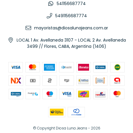
541156687774
5491156687774
mayoristas@diosalunajeans.com.ar
LOCAL 1 Av. Avellaneda 3107 - LOCAL 2 Av. Avellaneda
3499 // Flores, CABA, Argentina (1406)
© Copyright Diosa Luna Jeans - 2026