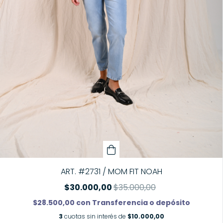
ART. #2731 / MOM FIT NOAH
$30.000,00
$35.000,00
$28.500,00
con
Transferencia o depósito
3
cuotas sin interés de
$10.000,00