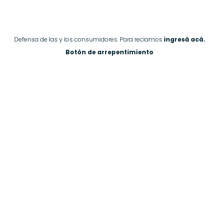
Defensa de las y los consumidores. Para reclamos
ingresá acá.
Botón de arrepentimiento