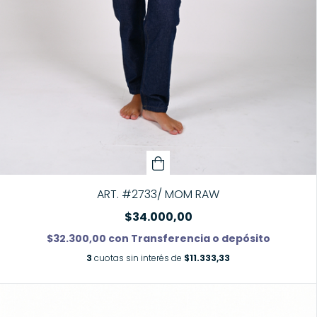
ART. #2733/ MOM RAW
$34.000,00
$32.300,00
con
Transferencia o depósito
3
cuotas sin interés de
$11.333,33