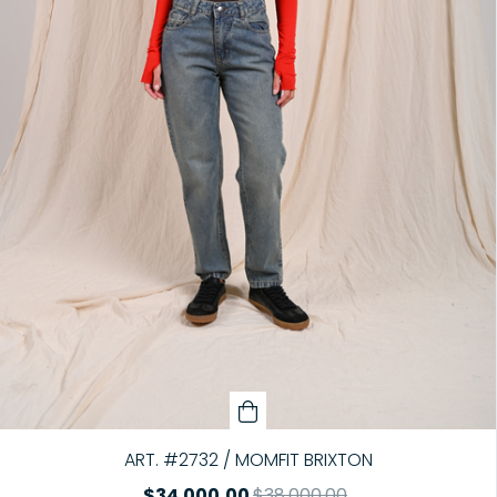
ART. #2732 / MOMFIT BRIXTON
$34.000,00
$38.000,00