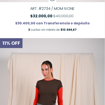
ART. #2734 / MOM IVONE
$32.000,00
$40.000,00
$30.400,00
con
Transferencia o depósito
3
cuotas sin interés de
$10.666,67
11
%
OFF