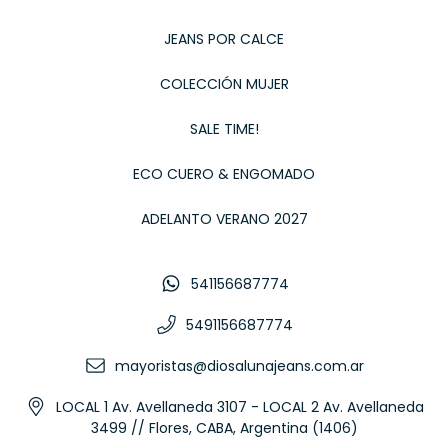
JEANS POR CALCE
COLECCIÓN MUJER
SALE TIME!
ECO CUERO & ENGOMADO
ADELANTO VERANO 2027
541156687774
5491156687774
mayoristas@diosalunajeans.com.ar
LOCAL 1 Av. Avellaneda 3107 - LOCAL 2 Av. Avellaneda
3499 // Flores, CABA, Argentina (1406)