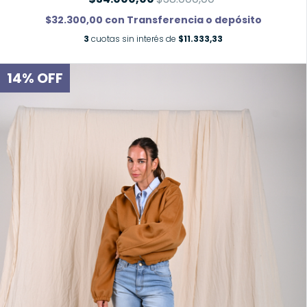
$32.300,00
con
Transferencia o depósito
3
cuotas sin interés de
$11.333,33
14
%
OFF