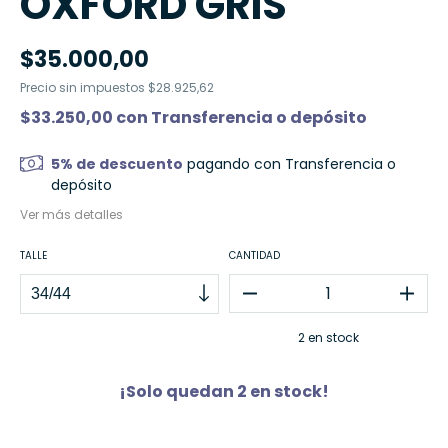
OXFORD GRIS
$35.000,00
Precio sin impuestos
$28.925,62
$33.250,00
con
Transferencia o depósito
5% de descuento
pagando con Transferencia o
depósito
Ver más detalles
TALLE
CANTIDAD
2
en stock
¡Solo quedan
2
en stock!