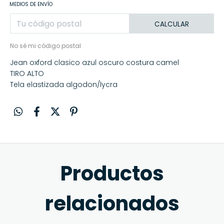
MEDIOS DE ENVÍO
CALCULAR
No sé mi código postal
Jean oxford clasico azul oscuro costura camel
TIRO ALTO
Tela elastizada algodon/lycra
Productos
relacionados