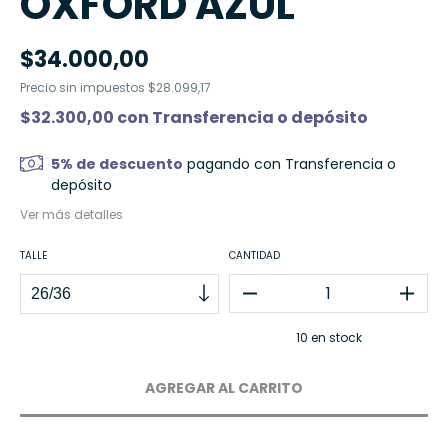
OXFORD AZUL
$34.000,00
Precio sin impuestos
$28.099,17
$32.300,00
con
Transferencia o depósito
5% de descuento
pagando con Transferencia o
depósito
Ver más detalles
TALLE
CANTIDAD
10
en stock