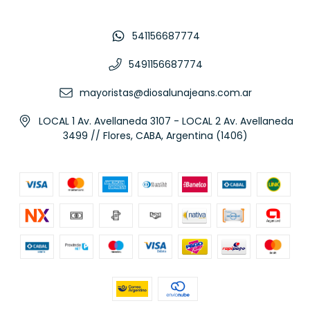
541156687774
5491156687774
mayoristas@diosalunajeans.com.ar
LOCAL 1 Av. Avellaneda 3107 - LOCAL 2 Av. Avellaneda
3499 // Flores, CABA, Argentina (1406)