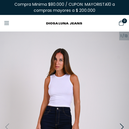
Compra Minima $80.000 / CUPON: MAYORISTA10 a
compras mayores a $ 200.000
0
1
/
13