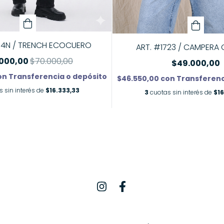
04N / TRENCH ECOCUERO
ART. #1723 / CAMPERA 
000,00
$70.000,00
$49.000,00
on
Transferencia o depósito
$46.550,00
con
Transferenc
 sin interés de
$16.333,33
3
cuotas sin interés de
$16