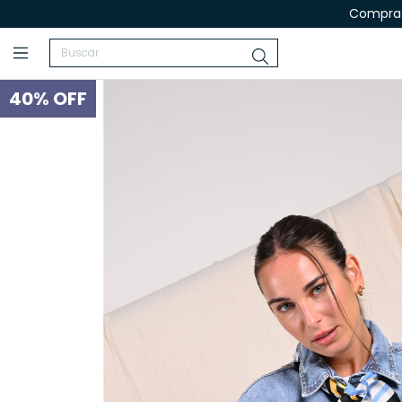
Compra 
40
%
OFF