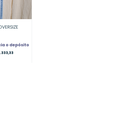
OVERSIZE
ia o depósito
.333,33