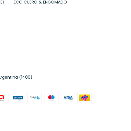
E!
ECO CUERO & ENGOMADO
Argentina (1406)