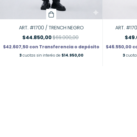
ART. #1700 / TRENCH NEGRO
ART. #17
$44.850,00
$69.000,00
$49.
$42.607,50
con
Transferencia o depósito
$46.550,00
c
3
cuotas sin interés de
$14.950,00
3
cuotas