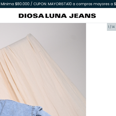
Minima $80.000 / CUPON: MAYORISTA10 a compras mayores a $
1
/
14