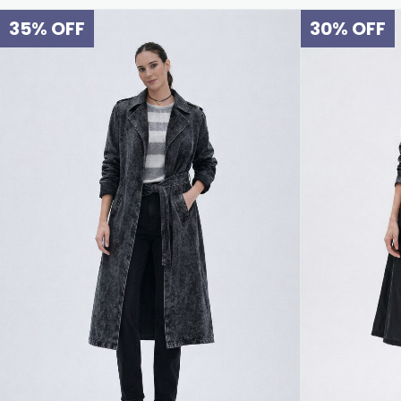
35
%
OFF
30
%
OFF