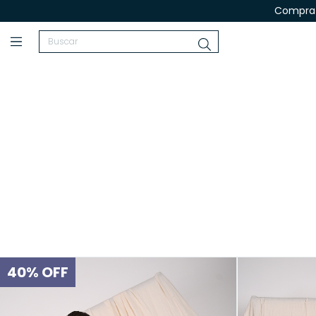
Compra 
40
%
OFF