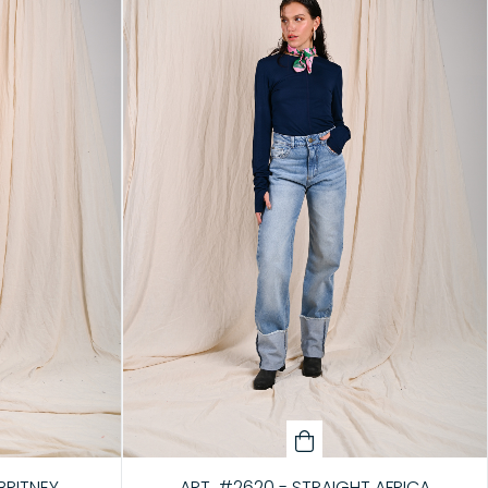
ART. #2620 - STRAIGHT AFRICA
BRITNEY