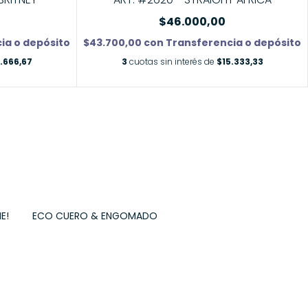
$46.000,00
$43.700,00
con
Transferencia o depósito
ia o depósito
3
cuotas sin interés de
$15.333,33
.666,67
E!
ECO CUERO & ENGOMADO