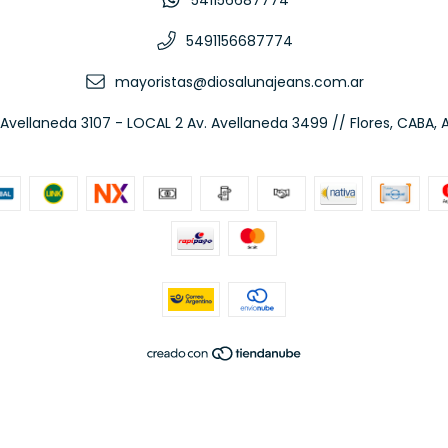
5491156687774
mayoristas@diosalunajeans.com.ar
 Avellaneda 3107 - LOCAL 2 Av. Avellaneda 3499 // Flores, CABA, 