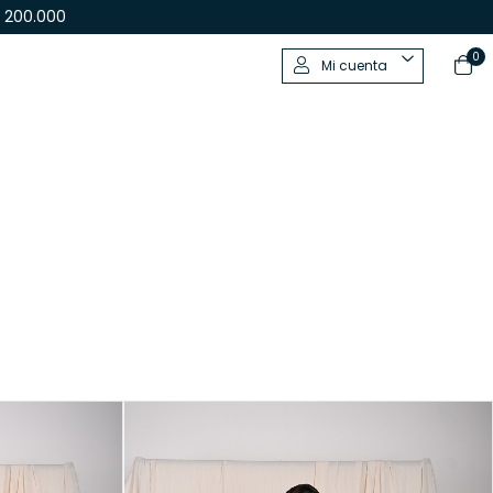
 200.000
0
Mi cuenta