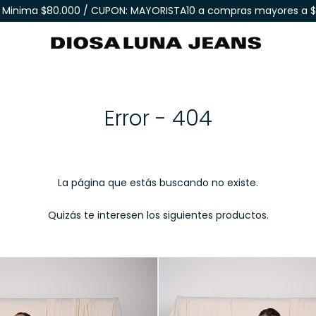
Minima $80.000 / CUPON: MAYORISTA10 a compras mayores a $
Error - 404
La página que estás buscando no existe.
Quizás te interesen los siguientes productos.