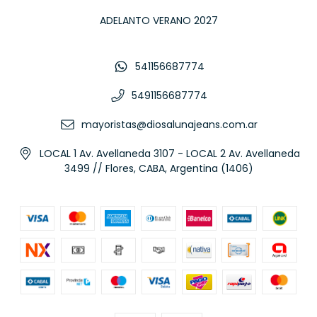
ADELANTO VERANO 2027
541156687774
5491156687774
mayoristas@diosalunajeans.com.ar
LOCAL 1 Av. Avellaneda 3107 - LOCAL 2 Av. Avellaneda
3499 // Flores, CABA, Argentina (1406)