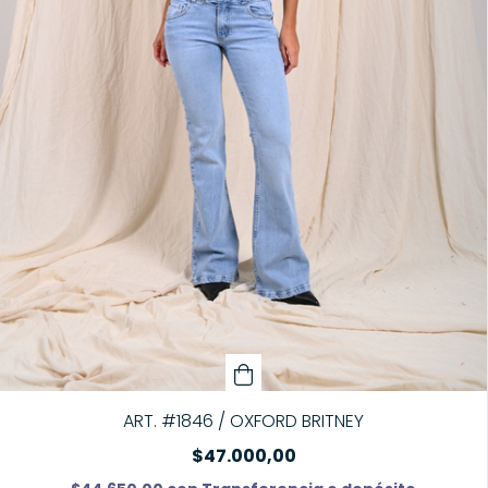
ART. #1846 / OXFORD BRITNEY
$47.000,00