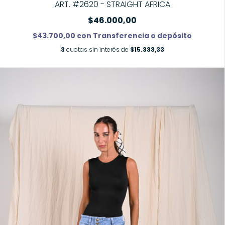
ART. #2620 - STRAIGHT AFRICA
$46.000,00
$43.700,00
con
Transferencia o depósito
3
cuotas sin interés de
$15.333,33