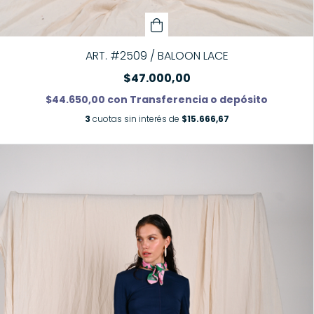
ART. #2509 / BALOON LACE
$47.000,00
$44.650,00
con
Transferencia o depósito
3
cuotas sin interés de
$15.666,67