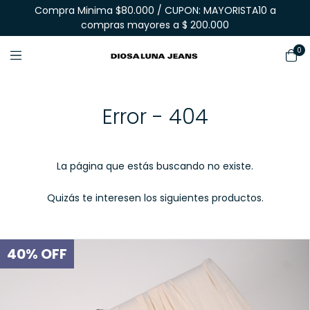
Compra Minima $80.000 / CUPON: MAYORISTA10 a
compras mayores a $ 200.000
0
Error - 404
La página que estás buscando no existe.
Quizás te interesen los siguientes productos.
40
%
OFF