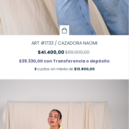
ART #1733 / CAZADORA NAOMI
$41.400,00
$69.000,00
$39.330,00
con
Transferencia o depósito
3
cuotas sin interés de
$13.800,00