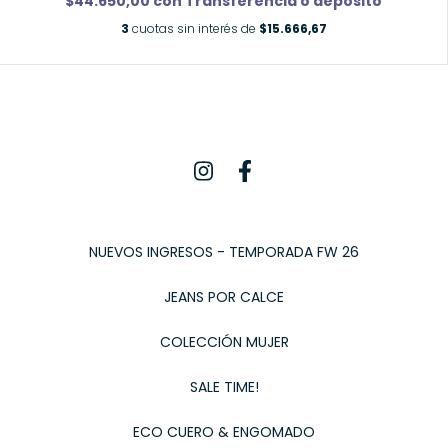
$44.650,00
con
Transferencia o depósito
3
cuotas sin interés de
$15.666,67
NUEVOS INGRESOS - TEMPORADA FW 26
JEANS POR CALCE
COLECCIÓN MUJER
SALE TIME!
ECO CUERO & ENGOMADO