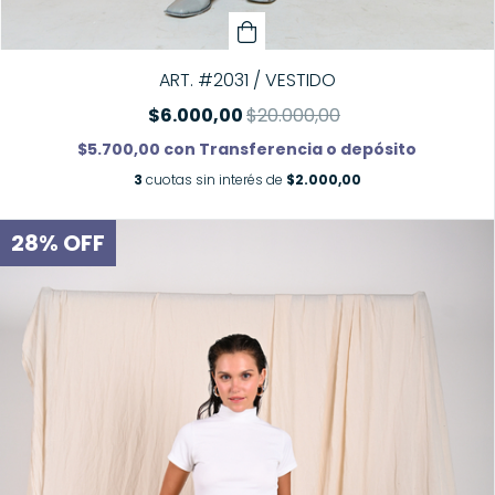
ART. #2031 / VESTIDO
$6.000,00
$20.000,00
$5.700,00
con
Transferencia o depósito
3
cuotas sin interés de
$2.000,00
28
%
OFF