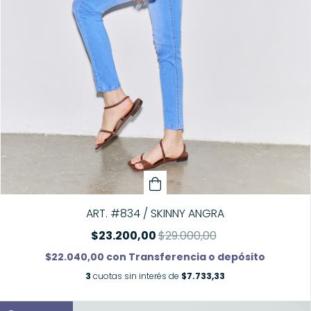
ART. #834 / SKINNY ANGRA
$23.200,00
$29.000,00
$22.040,00
con
Transferencia o depósito
3
cuotas sin interés de
$7.733,33