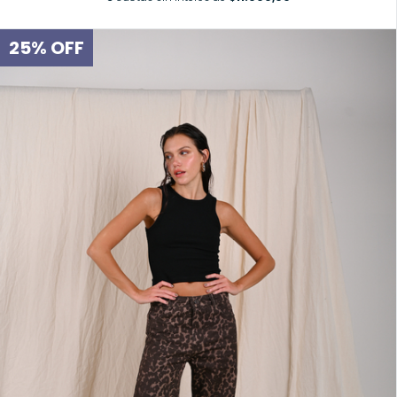
25
%
OFF