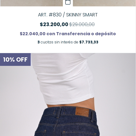
ART. #830 / SKINNY SMART
$23.200,00
$29.000,00
$22.040,00
con
Transferencia o depósito
3
cuotas sin interés de
$7.733,33
10
%
OFF