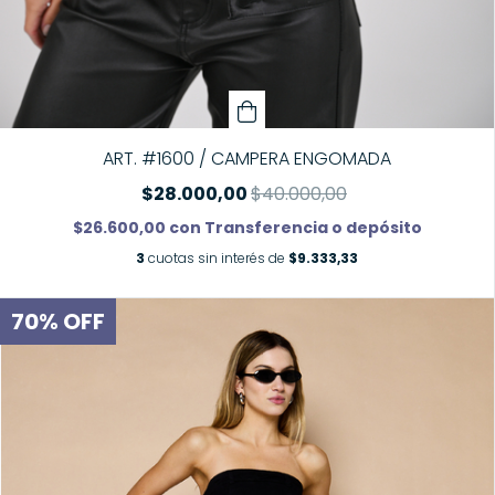
ART. #1600 / CAMPERA ENGOMADA
$28.000,00
$40.000,00
$26.600,00
con
Transferencia o depósito
3
cuotas sin interés de
$9.333,33
70
%
OFF