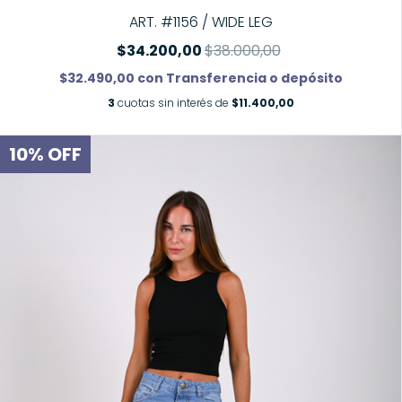
ART. #1156 / WIDE LEG
$34.200,00
$38.000,00
$32.490,00
con
Transferencia o depósito
3
cuotas sin interés de
$11.400,00
10
%
OFF