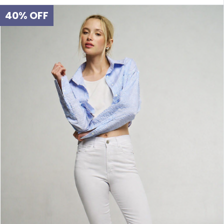
40
%
OFF