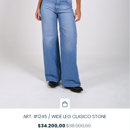
ART. #1245 / WIDE LEG CLASICO STONE
$34.200,00
$38.000,00