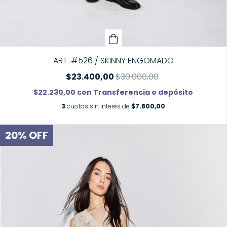
ART. #526 / SKINNY ENGOMADO
$23.400,00
$30.000,00
$22.230,00
con
Transferencia o depósito
3
cuotas sin interés de
$7.800,00
20
%
OFF