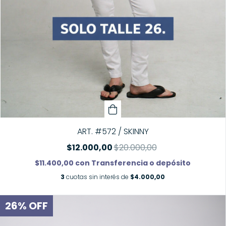
ART. #572 / SKINNY
$12.000,00
$20.000,00
$11.400,00
con
Transferencia o depósito
3
cuotas sin interés de
$4.000,00
26
%
OFF