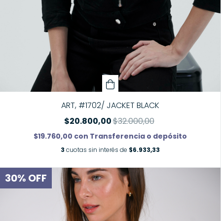
ART, #1702/ JACKET BLACK
$20.800,00
$32.000,00
$19.760,00
con
Transferencia o depósito
3
cuotas sin interés de
$6.933,33
30
%
OFF