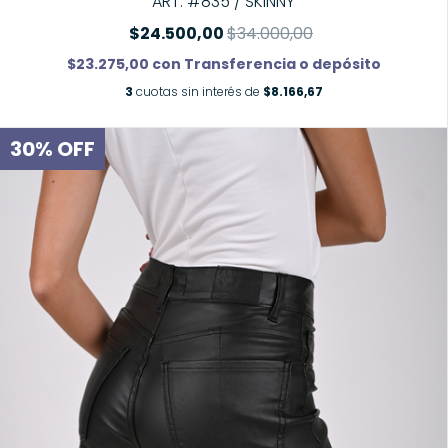
ART. #835 / SKINNY
$24.500,00
$34.000,00
$23.275,00
con
Transferencia o depósito
3
cuotas sin interés de
$8.166,67
30
%
OFF