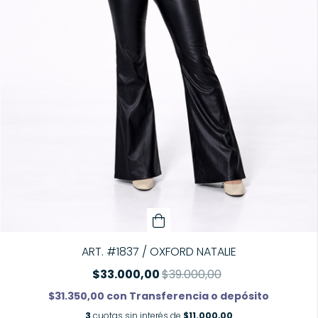
ART. #1837 / OXFORD NATALIE
$33.000,00
$39.000,00
$31.350,00
con
Transferencia o depósito
3
cuotas sin interés de
$11.000,00