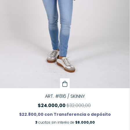
ART. #816 / SKINNY
$24.000,00
$32.000,00
$22.800,00
con
Transferencia o depósito
3
cuotas sin interés de
$8.000,00