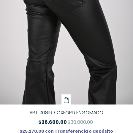
ART. #1819 / OXFORD ENGOMADO
$26.600,00
$38.000,00
$25.270,00
con
Transferencia o depósito