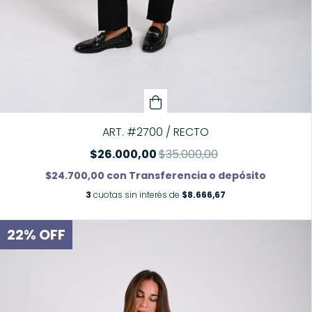
ART. #2700 / RECTO
$26.000,00
$35.000,00
$24.700,00
con
Transferencia o depósito
3
cuotas sin interés de
$8.666,67
22
%
OFF