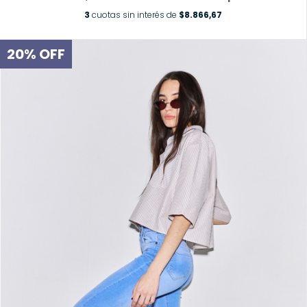
3
cuotas sin interés de
$8.866,67
20
%
OFF