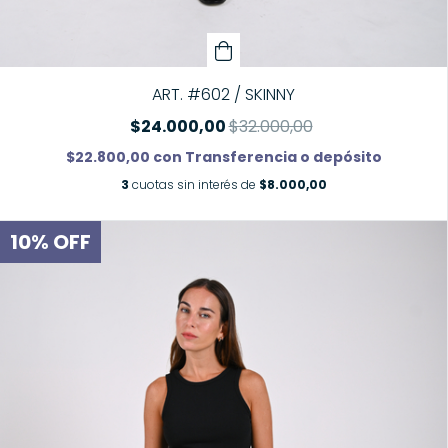
ART. #602 / SKINNY
$24.000,00
$32.000,00
$22.800,00
con
Transferencia o depósito
3
cuotas sin interés de
$8.000,00
10
%
OFF